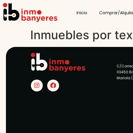
Inicio
Comprar/Alquila
Inmuebles por tex
C/Correo
03450 B
Mariola 