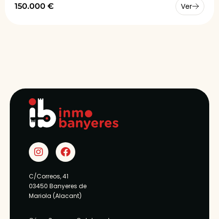
150.000 €
Ver
C/Correos, 41
03450 Banyeres de
Mariola (Alacant)