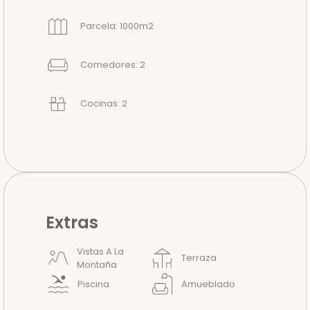
Parcela: 1000m2
Comedores: 2
Cocinas: 2
Extras
Vistas A La
Terraza
Montaña
Piscina
Amueblado