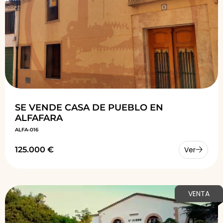
SE VENDE CASA DE PUEBLO EN
ALFAFARA
ALFA-016
125.000 €
Ver
VENTA