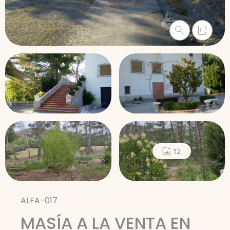
12
ALFA-017
MASÍA A LA VENTA EN