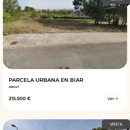
PARCELA URBANA EN BIAR
AIB147
215.500 €
Ver
VENTA