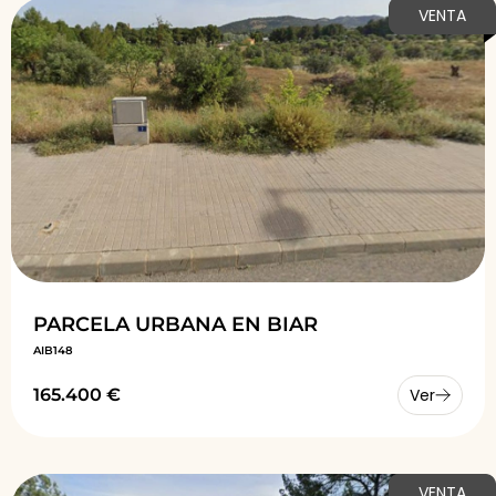
VENTA
PARCELA URBANA EN BIAR
AIB148
165.400 €
Ver
VENTA