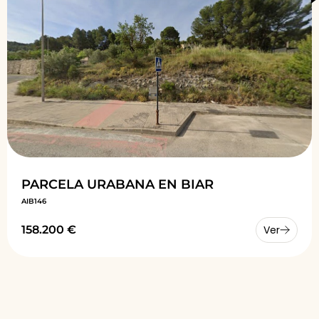
PARCELA URABANA EN BIAR
AIB146
158.200 €
Ver