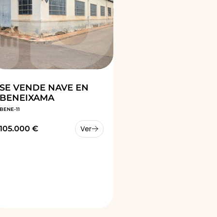
SE VENDE NAVE EN
BENEIXAMA
BENE-11
105.000 €
Ver