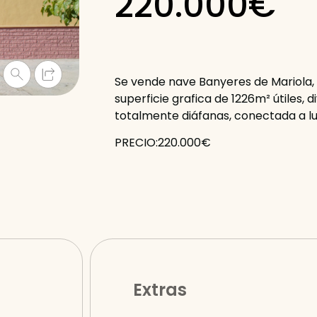
220.000€
Se vende nave Banyeres de Mariola,
superficie grafica de 1226m² útiles, d
totalmente diáfanas, conectada a lu
PRECIO:220.000€
Extras