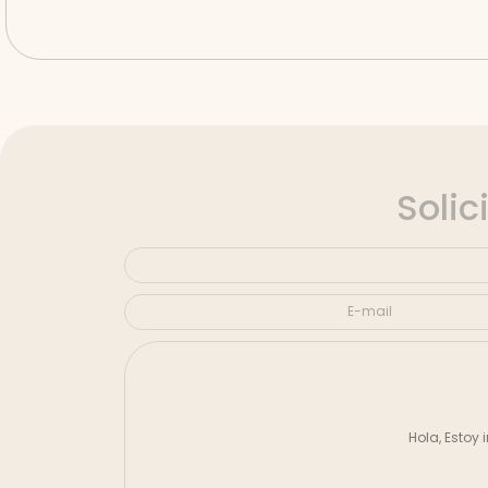
Solic