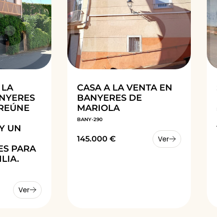
 LA
CASA A LA VENTA EN
ANYERES
BANYERES DE
 REÚNE
MARIOLA
BANY-290
Y UN
145.000 €
Ver
ES PARA
LIA.
Ver