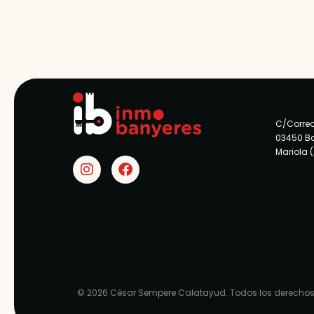
C/Correo
03450 B
Mariola 
© 2026 César Sempere Calatayud. Todos los derechos