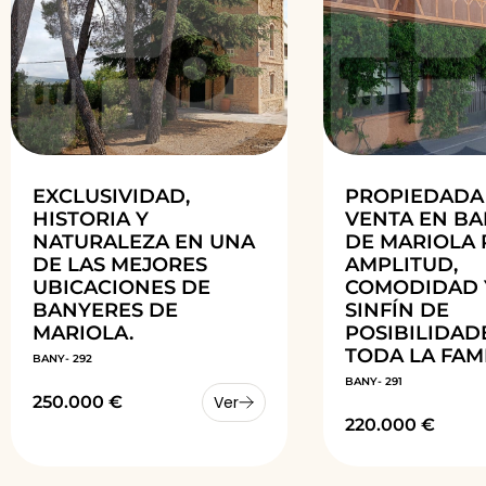
EXCLUSIVIDAD,
PROPIEDADA
HISTORIA Y
VENTA EN B
NATURALEZA EN UNA
DE MARIOLA
DE LAS MEJORES
AMPLITUD,
UBICACIONES DE
COMODIDAD 
BANYERES DE
SINFÍN DE
MARIOLA.
POSIBILIDAD
TODA LA FAMI
BANY- 292
BANY- 291
250.000 €
Ver
220.000 €