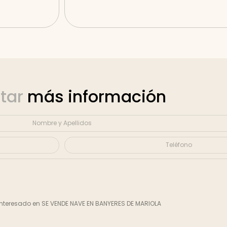
itar
más información