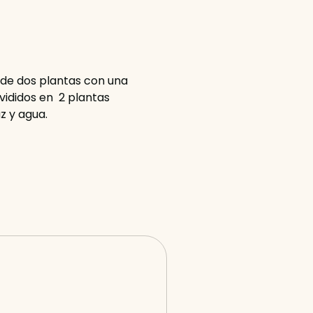
 de dos plantas con una
ivididos en 2 plantas
z y agua.