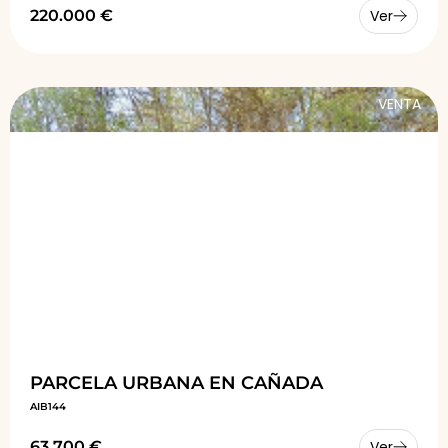
220.000 €
Ver
VENTA
PARCELA URBANA EN CAÑADA
AIB144
63.700 €
Ver