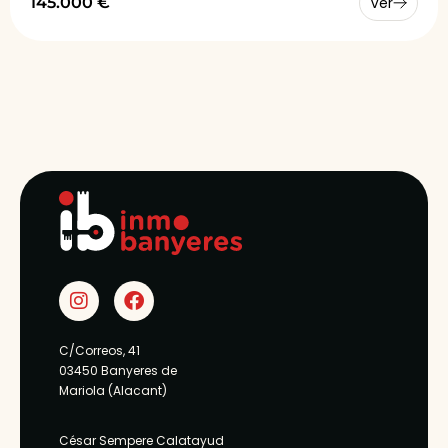
145.000 €
Ver
C/Correos, 41
03450 Banyeres de
Mariola (Alacant)
César Sempere Calatayud