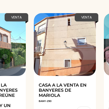
VENTA
VENTA
 LA
CASA A LA VENTA EN
ANYERES
BANYERES DE
 REÚNE
MARIOLA
BANY-290
Y UN