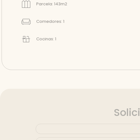
Parcela: 143m2
Comedores: 1
Cocinas: 1
Solic