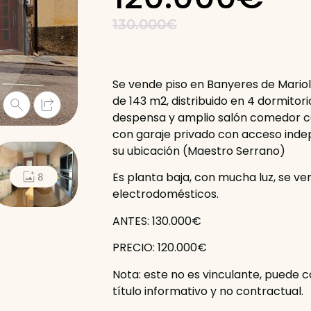
130.000€
Se vende piso en Banyeres de Mariola
de 143 m2, distribuido en 4 dormitori
despensa y amplio salón comedor c
con garaje privado con acceso indep
su ubicación (Maestro Serrano)
Es planta baja, con mucha luz, se ve
8
electrodomésticos.
ANTES: 130.000€
PRECIO: 120.000€
Nota: este no es vinculante, puede 
título informativo y no contractual.