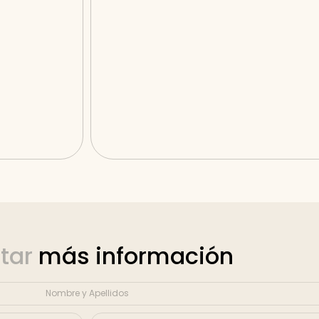
itar
más información