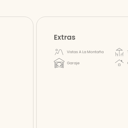
Extras
Vistas A La Montaña
Garaje