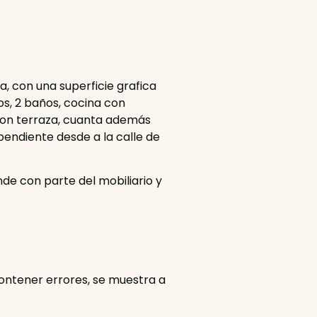
, con una superficie grafica
os, 2 baños, cocina con
on terraza, cuanta además
endiente desde a la calle de
nde con parte del mobiliario y
contener errores, se muestra a