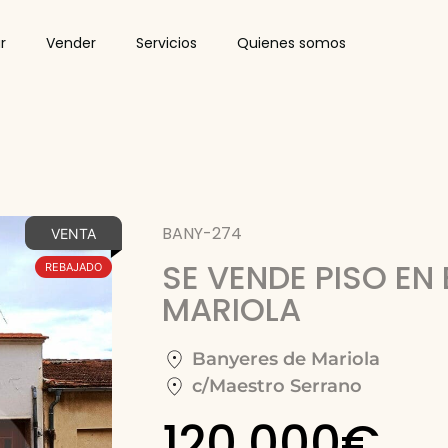
r
Vender
Servicios
Quienes somos
BANY-274
VENTA
SE VENDE PISO EN
REBAJADO
MARIOLA
Banyeres de Mariola
c/Maestro Serrano
120.000€