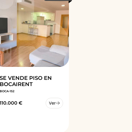
SE VENDE PISO EN
BOCAIRENT
BOCA-152
110.000 €
Ver