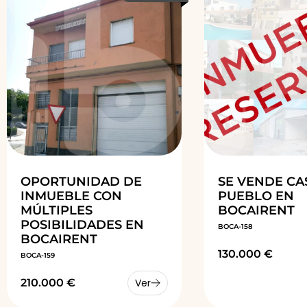
OPORTUNIDAD DE
SE VENDE CA
INMUEBLE CON
PUEBLO EN
MÚLTIPLES
BOCAIRENT
POSIBILIDADES EN
BOCA-158
BOCAIRENT
130.000 €
BOCA-159
210.000 €
Ver