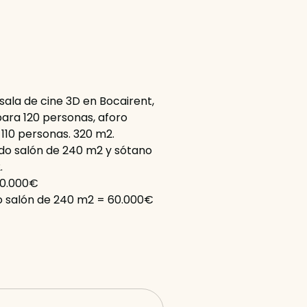
sala de cine 3D en Bocairent,
ara 120 personas, aforo
 110 personas. 320 m2.
do salón de 240 m2 y sótano
.
50.000€
o salón de 240 m2 = 60.000€