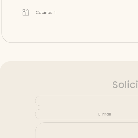
Cocinas: 1
Solic