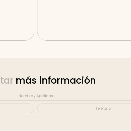
itar
más información