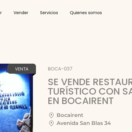
r
Vender
Servicios
Quienes somos
BOCA-037
VENTA
SE VENDE RESTAU
TURÍSTICO CON SA
EN BOCAIRENT
Bocairent
Avenida San Blas 34