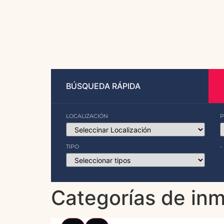
BÚSQUEDA RÁPIDA
LOCALIZACIÓN
P
TIPO
-
Categorías de in