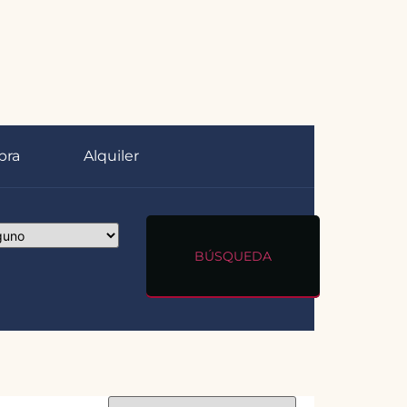
pra
Alquiler
BÚSQUEDA