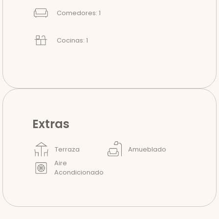
Comedores: 1
Cocinas: 1
Extras
Terraza
Amueblado
Aire
Acondicionado