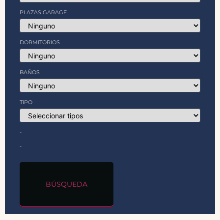
PLAZAS GARAGE
DORMITORIOS
BAÑOS
TIPO
-
-
BÚSQUEDA